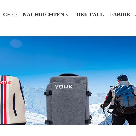
VICE
NACHRICHTEN
DER FALL
FABRIK