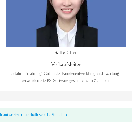
Sally Chen
Verkaufsleiter
5 Jahre Erfahrung. Gut in der Kundenentwicklung und -wartung,
verwenden Sie PS-Software geschickt zum Zeichnen.
ch antworten (innerhalb von 12 Stunden)