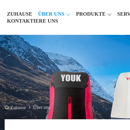
ZUHAUSE
ÜBER UNS
PRODUKTE
SER
KONTAKTIERE UNS
Über uns
Zuhause