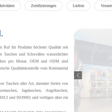
ktivitäten
Zertifizierungen
Liefern
Verant
.
 Ruf für Produkte höchster Qualität seit
n Taschen und Schweißen wasserdichter
 Taschen pro Monat. OEM und ODM sind
ische Qualitätskontrolle vom Rohmaterial
von Taschen aller Art, darunter Serien von
kentaschen, Jagdtaschen, Angeltaschen,
e BSCI und ISO9001 und verfügen über ein