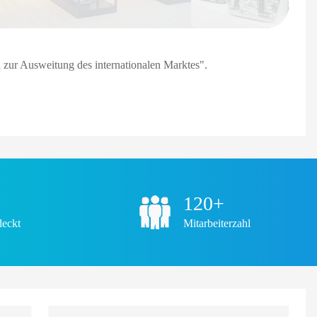
d zur Ausweitung des internationalen Marktes".
㎡
120+
deckt
Mitarbeiterzahl