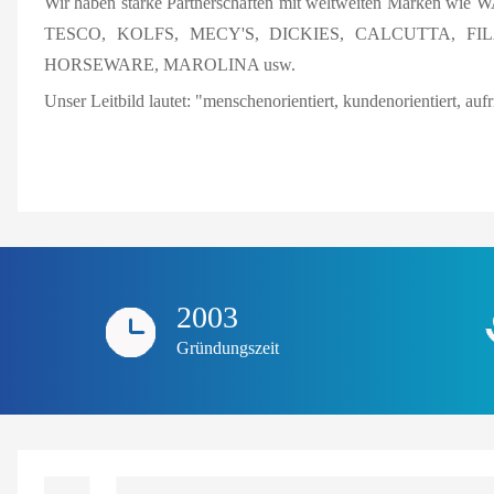
Wir haben starke Partnerschaften mit weltweiten Marken
TESCO, KOLFS, MECY'S, DICKIES, CALCUTTA, FI
HORSEWARE, MAROLINA usw.
Unser Leitbild lautet: "menschenorientiert, kundenorientiert, a
2003
Gründungszeit