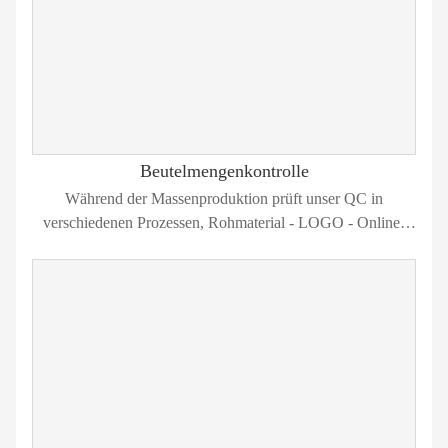
Beutelmengenkontrolle
Während der Massenproduktion prüft unser QC in
verschiedenen Prozessen, Rohmaterial - LOGO - Online-
Inspektion - fertige Beutel 100% Inspektion.