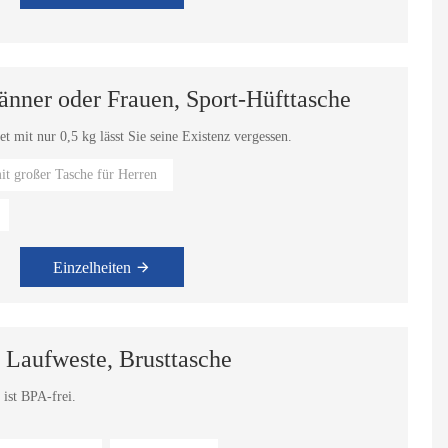
änner oder Frauen, Sport-Hüfttasche
t mit nur 0,5 kg lässt Sie seine Existenz vergessen.
it großer Tasche für Herren
Einzelheiten
 Laufweste, Brusttasche
 ist BPA-frei.
 stellt auf Reisen keine Belastung dar.