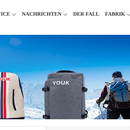
VICE
NACHRICHTEN
DER FALL
FABRIK