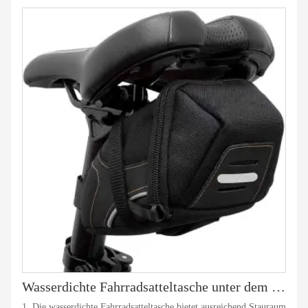
Wasserdichte Fahrradsatteltasche unter dem Sitz
1. Die wasserdichte Fahrradsatteltasche bietet ausreichend Stauraum