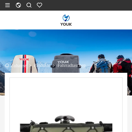
Produkte
Fahrradtaschen
Zuhause