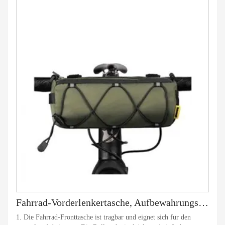
Fahrrad-Vorderlenkertasche, Aufbewahrungsrolle, Pendlertasche
1. Die Fahrrad-Fronttasche ist tragbar und eignet sich für den