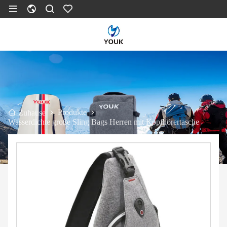
Produkte
Zuhause
Wasserdichte große Sling Bags Herren mit Kopfhörertasche