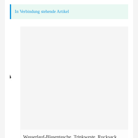
In Verbindung stehende Artikel
Wasserlauf-Blasentasche, Trinkweste, Rucksack