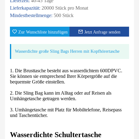
Lieferzeit:
40-45 Tage
Lieferkapazität:
20000 Stück pro Monat
Mindestbestellmenge:
500 Stück
Zur Wunschliste hinzufügen
Jetzt Anfrage senden
Wasserdichte große Sling Bags Herren mit Kopfhörertasche
1. Die Brusttasche besteht aus wasserdichtem 600DPVC.
Sie können sie entsprechend Ihrer Körpergröße auf die
bequemste Größe einstellen.
2. Die Sling Bag kann im Alltag oder auf Reisen als
Umhängetasche getragen werden.
3. Umhängetasche mit Platz für Mobiltelefone, Reisepass
und Taschentücher.
Wasserdichte Schultertasche