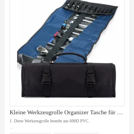
Kleine Werkzeugrolle Organizer Tasche für Mechaniker Elektriker
1. Diese Werkzeugrolle besteht aus 600D PVC.
2. Das Gummiband im Inneren kann das Werkzeug in seiner