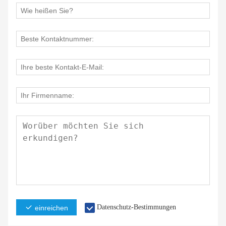
Datenschutz-Bestimmungen
einreichen