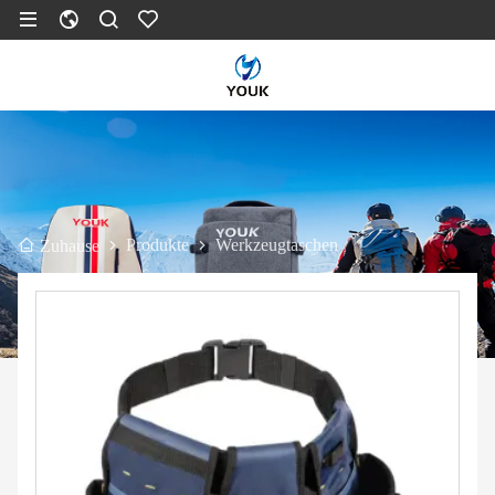
Produkte
Werkzeugtaschen
Zuhause