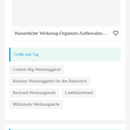
Wasserdichte Werkzeug-Organizer-Aufbewahrungstaschen für Männer oder Frauen
Größe und Tag
Comfort-Rig Werkzeuggürtel
Robuster Werkzeuggürtel für den Baubereich
Rucksack-Werkzeugtasche
Laubbläserbeutel
Militärische Werkzeugtasche