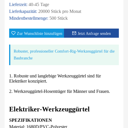
Lieferzeit:
40-45 Tage
Lieferkapazität:
20000 Stück pro Monat
Mindestbestellmenge:
500 Stück
Zur Wunschliste hinzufügen
Jetzt Anfrage senden
Robuster, professioneller Comfort-Rig-Werkzeuggürtel für die
Baubranche
1. Robuste und langlebige Werkzeuggürtel sind für
Elektriker konzipiert.
2. Werkzeuggürtel-Hosenträger für Männer und Frauen.
Elektriker-Werkzeuggürtel
SPEZIFIKATIONEN
Material: 1680D/PVC-Polyester